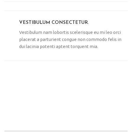
VESTIBULUM CONSECTETUR.
Vestibulum nam lobortis scelerisque eu mi leo orci
placerat a parturient congue non commodo felis in
dui lacinia potenti aptent torquent mia.